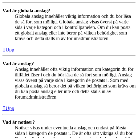
Vad är globala anslag?
Globala anslag innehåller viktig information och du bör läsa
de så fort som möjligt. Globala anslag visas överst på varje
sida i varje kategori och i kontrollpanelen. Om du kan posta
ett globalt anslag eller inte beror på vilken behörighet som
krävs och detta ställs in av forumadministratören.
Upp
Vad är anslag?
Anslag innehåller ofta viktig information om kategorin du för
tillfället läser i och du bör läsa de så fort som möjligt. Anslag
visas överst på varje sida i kategorin de postats i. Som med
globala anslag så beror det på vilken behörighet som krävs om
du kan posta anslag eller inte och detta ställs in av
forumadministratören.
Upp
Vad är notiser?
Notiser visas under eventuella anslag och endast på första
sidan i kategorin de postats i. De är ofta rätt viktiga så du bör