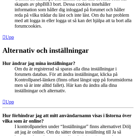
skapats av phpBB3 bort. Dessa cookies innehåller
information som håller dig inloggad på forumet och håller
reda på vilka trådar du läst och inte läst. Om du har problem
med att logga in eller logga ut så kan det hjälpa att ta bort alla
forumcookies.
Upp
Alternativ och inställningar
Hur ändrar jag mina inställningar?
Om du är registrerad så sparas alla dina inställningar i
forumets databas. För att ändra inställningar, klicka på
Kontrollpanel-länken (finns oftast längst upp på forumsidorna
men så är inte alltid fallet). Här kan du ändra alla dina
inställningar och alternativ.
Upp
Hur förhindrar jag att mitt användarnamn visas i listorna över
vilka som är online?
I kontrollpanelen under “Inställningar” finns alternativet Dölj
att jag är online. Om du sätter denna inställning till Ja så