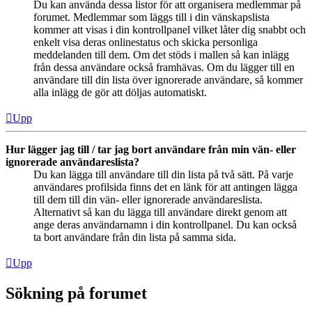
Du kan använda dessa listor för att organisera medlemmar på
forumet. Medlemmar som läggs till i din vänskapslista
kommer att visas i din kontrollpanel vilket låter dig snabbt och
enkelt visa deras onlinestatus och skicka personliga
meddelanden till dem. Om det stöds i mallen så kan inlägg
från dessa användare också framhävas. Om du lägger till en
användare till din lista över ignorerade användare, så kommer
alla inlägg de gör att döljas automatiskt.
Upp
Hur lägger jag till / tar jag bort användare från min vän- eller
ignorerade användareslista?
Du kan lägga till användare till din lista på två sätt. På varje
användares profilsida finns det en länk för att antingen lägga
till dem till din vän- eller ignorerade användareslista.
Alternativt så kan du lägga till användare direkt genom att
ange deras användarnamn i din kontrollpanel. Du kan också
ta bort användare från din lista på samma sida.
Upp
Sökning på forumet