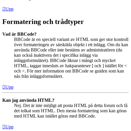
Upp
Formatering och trådtyper
Vad är BBCode?
BBCode är en speciell variant av HTML som ger stor kontroll
över formateringen av särskilda objekt i ett inlägg. Om du kan
använda BBCode eller inte bestäms av administratören (du
kan också inaktivera det i specifika inlägg via
inläggsformuläret). BBCode liknar i mångt och mycket
HTML, taggar innesluts av hakparanteser [ och ] istället för <
och >. För mer information om BBCode se guiden som kan
nås från inläggsformuläret.
Upp
Kan jag använda HTML?
Nej. Det är inte möjligt att posta HTML på detta forum och få
det tolkat som HTML. Den mesta formatering som kan göras
med HTML kan istället göras med BBCode.
Upp