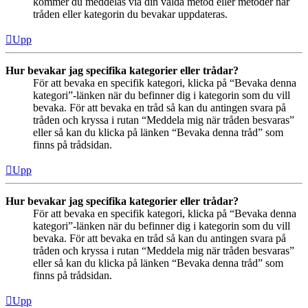
kommer du meddelas via din valda metod eller metoder när
tråden eller kategorin du bevakar uppdateras.
Upp
Hur bevakar jag specifika kategorier eller trådar?
För att bevaka en specifik kategori, klicka på “Bevaka denna
kategori”-länken när du befinner dig i kategorin som du vill
bevaka. För att bevaka en tråd så kan du antingen svara på
tråden och kryssa i rutan “Meddela mig när tråden besvaras”
eller så kan du klicka på länken “Bevaka denna tråd” som
finns på trådsidan.
Upp
Hur bevakar jag specifika kategorier eller trådar?
För att bevaka en specifik kategori, klicka på “Bevaka denna
kategori”-länken när du befinner dig i kategorin som du vill
bevaka. För att bevaka en tråd så kan du antingen svara på
tråden och kryssa i rutan “Meddela mig när tråden besvaras”
eller så kan du klicka på länken “Bevaka denna tråd” som
finns på trådsidan.
Upp