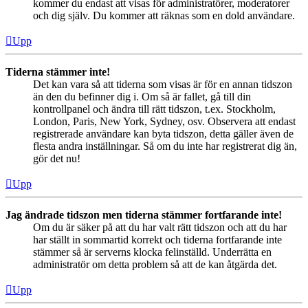
kommer du endast att visas för administratörer, moderatorer
och dig själv. Du kommer att räknas som en dold användare.
Upp
Tiderna stämmer inte!
Det kan vara så att tiderna som visas är för en annan tidszon
än den du befinner dig i. Om så är fallet, gå till din
kontrollpanel och ändra till rätt tidszon, t.ex. Stockholm,
London, Paris, New York, Sydney, osv. Observera att endast
registrerade användare kan byta tidszon, detta gäller även de
flesta andra inställningar. Så om du inte har registrerat dig än,
gör det nu!
Upp
Jag ändrade tidszon men tiderna stämmer fortfarande inte!
Om du är säker på att du har valt rätt tidszon och att du har
har ställt in sommartid korrekt och tiderna fortfarande inte
stämmer så är serverns klocka felinställd. Underrätta en
administratör om detta problem så att de kan åtgärda det.
Upp