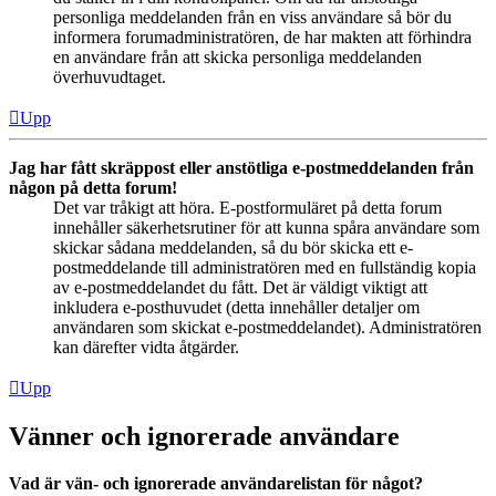
personliga meddelanden från en viss användare så bör du
informera forumadministratören, de har makten att förhindra
en användare från att skicka personliga meddelanden
överhuvudtaget.
Upp
Jag har fått skräppost eller anstötliga e-postmeddelanden från
någon på detta forum!
Det var tråkigt att höra. E-postformuläret på detta forum
innehåller säkerhetsrutiner för att kunna spåra användare som
skickar sådana meddelanden, så du bör skicka ett e-
postmeddelande till administratören med en fullständig kopia
av e-postmeddelandet du fått. Det är väldigt viktigt att
inkludera e-posthuvudet (detta innehåller detaljer om
användaren som skickat e-postmeddelandet). Administratören
kan därefter vidta åtgärder.
Upp
Vänner och ignorerade användare
Vad är vän- och ignorerade användarelistan för något?