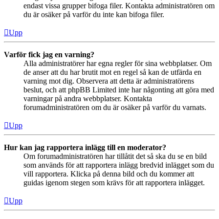
endast vissa grupper bifoga filer. Kontakta administratören om
du är osäker på varför du inte kan bifoga filer.
Upp
Varför fick jag en varning?
Alla administratörer har egna regler för sina webbplatser. Om
de anser att du har brutit mot en regel så kan de utfärda en
varning mot dig. Observera att detta är administratörens
beslut, och att phpBB Limited inte har någonting att göra med
varningar på andra webbplatser. Kontakta
forumadministratören om du är osäker på varför du varnats.
Upp
Hur kan jag rapportera inlägg till en moderator?
Om forumadministratören har tillåtit det så ska du se en bild
som används för att rapportera inlägg bredvid inlägget som du
vill rapportera. Klicka på denna bild och du kommer att
guidas igenom stegen som krävs för att rapportera inlägget.
Upp