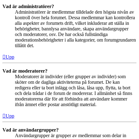
Vad är administratörer?
Administratörer är medlemmar tilldelade den högsta nivån av
kontroll över hela forumet. Dessa medlemmar kan kontrollera
alla aspekter av forumets drift, vilket inkluderar att ställa in
behörigheter, bannlysa användare, skapa användargrupper
och moderatorer, osv. De har också fullständiga
moderationsbehörigheter i alla kategorier, om forumgrundaren
tillåtit det.
Upp
Vad är moderatorer?
Moderatorer är individer (eller grupper av individer) som
sköter om de dagliga aktiviteterna på forumet. De kan
redigera eller ta bort inlägg och låsa, låsa upp, flytta, ta bort
och dela trådar i de forum de modererar. I allmänhet så finns
moderatorerna där för att förhindra att användare kommer
ifrån ämnet eller postar anstötligt material.
Upp
Vad är användargrupper?
Användargrupper är grupper av medlemmar som delar in