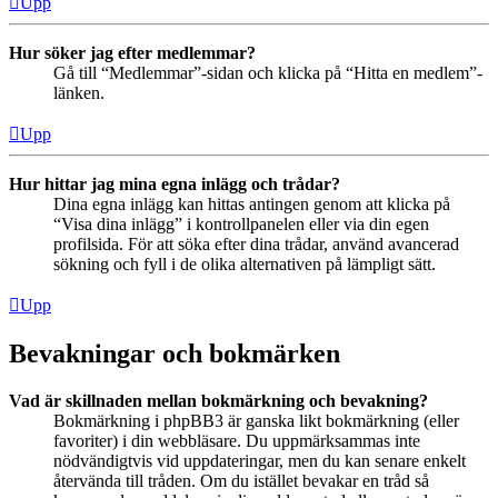
Upp
Hur söker jag efter medlemmar?
Gå till “Medlemmar”-sidan och klicka på “Hitta en medlem”-
länken.
Upp
Hur hittar jag mina egna inlägg och trådar?
Dina egna inlägg kan hittas antingen genom att klicka på
“Visa dina inlägg” i kontrollpanelen eller via din egen
profilsida. För att söka efter dina trådar, använd avancerad
sökning och fyll i de olika alternativen på lämpligt sätt.
Upp
Bevakningar och bokmärken
Vad är skillnaden mellan bokmärkning och bevakning?
Bokmärkning i phpBB3 är ganska likt bokmärkning (eller
favoriter) i din webbläsare. Du uppmärksammas inte
nödvändigtvis vid uppdateringar, men du kan senare enkelt
återvända till tråden. Om du istället bevakar en tråd så