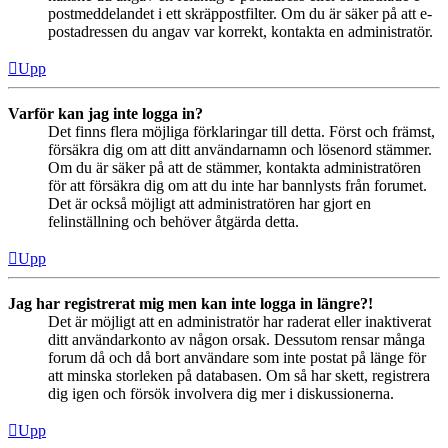
postmeddelandet i ett skräppostfilter. Om du är säker på att e-
postadressen du angav var korrekt, kontakta en administratör.
Upp
Varför kan jag inte logga in?
Det finns flera möjliga förklaringar till detta. Först och främst,
försäkra dig om att ditt användarnamn och lösenord stämmer.
Om du är säker på att de stämmer, kontakta administratören
för att försäkra dig om att du inte har bannlysts från forumet.
Det är också möjligt att administratören har gjort en
felinställning och behöver åtgärda detta.
Upp
Jag har registrerat mig men kan inte logga in längre?!
Det är möjligt att en administratör har raderat eller inaktiverat
ditt användarkonto av någon orsak. Dessutom rensar många
forum då och då bort användare som inte postat på länge för
att minska storleken på databasen. Om så har skett, registrera
dig igen och försök involvera dig mer i diskussionerna.
Upp