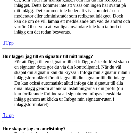
inlägget. Detta kommer inte att visas om ingen har svarat på
ditt inlägg. Det kommer inte heller att visas om det är en
moderator eller administratör som redigerat inlägget. Dock
kan de om de vill lämna ett meddelande om vad de ändrat och
varför. Observera att vanliga användare inte kan ta bort ett
inlägg om det redan besvarats.
Upp
Hur lägger jag till en signatur till mitt inlägg?
För att lägga till en signatur till ett inlägg måste du först skapa
en signatur, detta gör du via din kontrollpanel. När du väl
skapat din signatur kan du kryssa i Infoga min signatur-rutan i
inläggsformuläret för att lägga till din signatur till ditt inlägg.
Du kan också automatiskt alltid infoga din signatur till alla
dina inlägg genom att ändra inställningarna i din profil (du
kan fortfarande förhindra att signaturen infogas i enskilda
inlägg genom att klicka ur Infoga min signatur-rutan i
inläggsformuläret).
Upp
Hur skapar jag en omröstning?