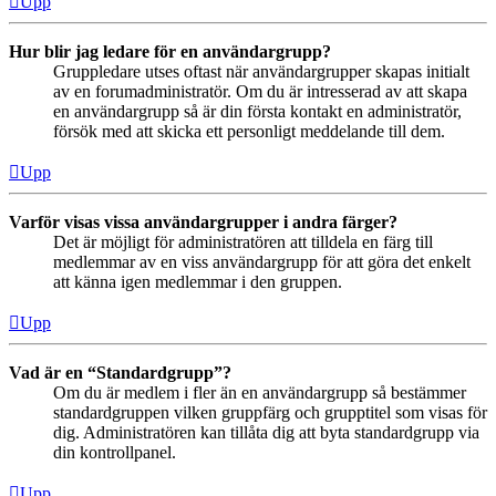
Upp
Hur blir jag ledare för en användargrupp?
Gruppledare utses oftast när användargrupper skapas initialt
av en forumadministratör. Om du är intresserad av att skapa
en användargrupp så är din första kontakt en administratör,
försök med att skicka ett personligt meddelande till dem.
Upp
Varför visas vissa användargrupper i andra färger?
Det är möjligt för administratören att tilldela en färg till
medlemmar av en viss användargrupp för att göra det enkelt
att känna igen medlemmar i den gruppen.
Upp
Vad är en “Standardgrupp”?
Om du är medlem i fler än en användargrupp så bestämmer
standardgruppen vilken gruppfärg och grupptitel som visas för
dig. Administratören kan tillåta dig att byta standardgrupp via
din kontrollpanel.
Upp