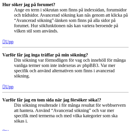
Hur söker jag på forumet?
Ange en term i sökrutan som finns på indexsidan, forumsidor
och trådsidor. Avancerad sökning kan nås genom att klicka på
“Avancerad sökning”-länken som finns på alla sidor på
forumet. Hur sökfunktionen nås kan variera beroende på
vilken stil som används.
Upp
Varför får jag inga träffar på min sökning?
Din sökning var förmodligen för vag och innehöll för många
vanliga termer som inte indexeras av phpBB3. Var mer
specifik och använd alternativen som finns i avancerad
sökning.
Upp
Varför får jag en tom sida när jag försöker söka!?
Din sökning resulterade i för många resultat för webbservern
att hantera. Använd “Avancerad sökning” och var mer
specifik med termerna och med vilka kategorier som ska
sökas i.