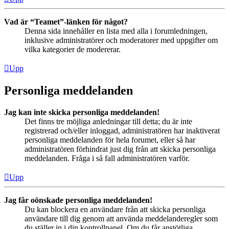
Vad är “Teamet”-länken för något?
Denna sida innehåller en lista med alla i forumledningen,
inklusive administratörer och moderatorer med uppgifter om
vilka kategorier de modererar.
Upp
Personliga meddelanden
Jag kan inte skicka personliga meddelanden!
Det finns tre möjliga anledningar till detta; du är inte
registrerad och/eller inloggad, administratören har inaktiverat
personliga meddelanden för hela forumet, eller så har
administratören förhindrat just dig från att skicka personliga
meddelanden. Fråga i så fall administratören varför.
Upp
Jag får oönskade personliga meddelanden!
Du kan blockera en användare från att skicka personliga
användare till dig genom att använda meddelanderegler som
du ställer in i din kontrollpanel. Om du får anstötliga