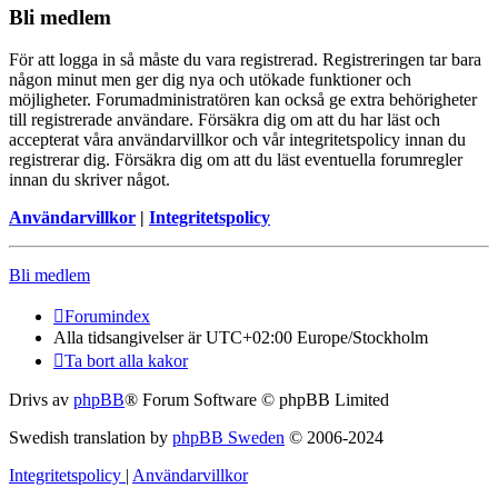
Bli medlem
För att logga in så måste du vara registrerad. Registreringen tar bara
någon minut men ger dig nya och utökade funktioner och
möjligheter. Forumadministratören kan också ge extra behörigheter
till registrerade användare. Försäkra dig om att du har läst och
accepterat våra användarvillkor och vår integritetspolicy innan du
registrerar dig. Försäkra dig om att du läst eventuella forumregler
innan du skriver något.
Användarvillkor
|
Integritetspolicy
Bli medlem
Forumindex
Alla tidsangivelser är UTC+02:00 Europe/Stockholm
Ta bort alla kakor
Drivs av
phpBB
® Forum Software © phpBB Limited
Swedish translation by
phpBB Sweden
© 2006-2024
Integritetspolicy
|
Användarvillkor