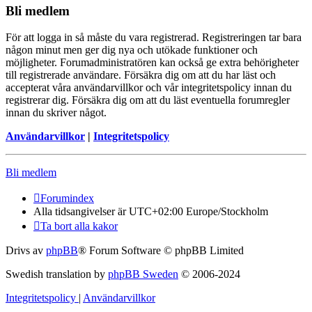
Bli medlem
För att logga in så måste du vara registrerad. Registreringen tar bara
någon minut men ger dig nya och utökade funktioner och
möjligheter. Forumadministratören kan också ge extra behörigheter
till registrerade användare. Försäkra dig om att du har läst och
accepterat våra användarvillkor och vår integritetspolicy innan du
registrerar dig. Försäkra dig om att du läst eventuella forumregler
innan du skriver något.
Användarvillkor
|
Integritetspolicy
Bli medlem
Forumindex
Alla tidsangivelser är UTC+02:00 Europe/Stockholm
Ta bort alla kakor
Drivs av
phpBB
® Forum Software © phpBB Limited
Swedish translation by
phpBB Sweden
© 2006-2024
Integritetspolicy
|
Användarvillkor