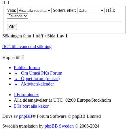
Visa:
Sortera efter:
Håll:
Sökningen fann 1 träff • Sida
1
av
1
Gå till avancerad sökning
Hoppa till
Publika forum
↳ Om Umeå PKs Forum
↳ Öppet forum (rensas)
↳ Aktivitetskalender
Forumindex
Alla tidsangivelser är UTC+02:00 Europe/Stockholm
Ta bort alla kakor
Drivs av
phpBB
® Forum Software © phpBB Limited
Swedish translation by
phpBB Sweden
© 2006-2024