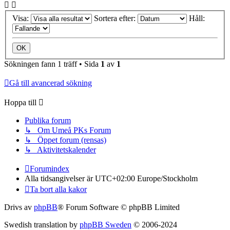
Visa:
Sortera efter:
Håll:
Sökningen fann 1 träff • Sida
1
av
1
Gå till avancerad sökning
Hoppa till
Publika forum
↳ Om Umeå PKs Forum
↳ Öppet forum (rensas)
↳ Aktivitetskalender
Forumindex
Alla tidsangivelser är UTC+02:00 Europe/Stockholm
Ta bort alla kakor
Drivs av
phpBB
® Forum Software © phpBB Limited
Swedish translation by
phpBB Sweden
© 2006-2024