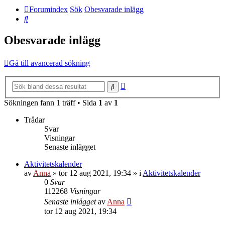
Forumindex
Sök
Obesvarade inlägg
Sök
Obesvarade inlägg
Gå till avancerad sökning
Avancerad
Sök
sökning
Sökningen fann 1 träff • Sida
1
av
1
Trådar
Svar
Visningar
Senaste inlägget
Aktivitetskalender
av
Anna
»
tor 12 aug 2021, 19:34
» i
Aktivitetskalender
0
Svar
112268
Visningar
Senaste inlägget
av
Anna
tor 12 aug 2021, 19:34