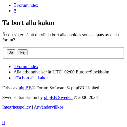
Forumindex
Sök
Ta bort alla kakor
Är du säker på att du vill ta bort alla cookies som skapats av detta
forum?
Forumindex
Alla tidsangivelser är UTC+02:00 Europe/Stockholm
Ta bort alla kakor
Drivs av
phpBB
® Forum Software © phpBB Limited
Swedish translation by
phpBB Sweden
© 2006-2024
Integritetspolicy
|
Användarvillkor