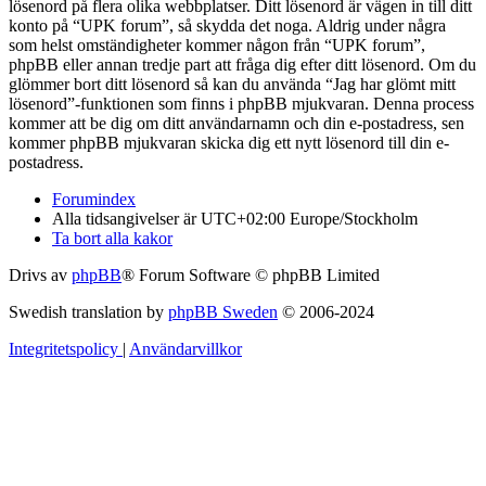
lösenord på flera olika webbplatser. Ditt lösenord är vägen in till ditt
konto på “UPK forum”, så skydda det noga. Aldrig under några
som helst omständigheter kommer någon från “UPK forum”,
phpBB eller annan tredje part att fråga dig efter ditt lösenord. Om du
glömmer bort ditt lösenord så kan du använda “Jag har glömt mitt
lösenord”-funktionen som finns i phpBB mjukvaran. Denna process
kommer att be dig om ditt användarnamn och din e-postadress, sen
kommer phpBB mjukvaran skicka dig ett nytt lösenord till din e-
postadress.
Forumindex
Alla tidsangivelser är UTC+02:00 Europe/Stockholm
Ta bort alla kakor
Drivs av
phpBB
® Forum Software © phpBB Limited
Swedish translation by
phpBB Sweden
© 2006-2024
Integritetspolicy
|
Användarvillkor