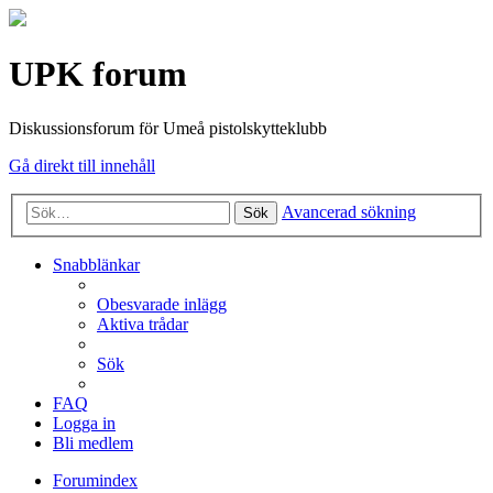
UPK forum
Diskussionsforum för Umeå pistolskytteklubb
Gå direkt till innehåll
Avancerad sökning
Sök
Snabblänkar
Obesvarade inlägg
Aktiva trådar
Sök
FAQ
Logga in
Bli medlem
Forumindex